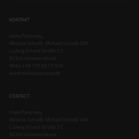
KONTAKT
makeITyourway
Melanie Schießl, Michael Schießl GbR
Ludwig Erhard Straße 2 C
92245 Kümmersbruck
Mobil +49 170 927 0 926
www.makeityourway.de
CONTACT
makeITyourway
Melanie Schießl, Michael Schießl GbR
Ludwig Erhard Straße 2 C
92245 Kümmersbruck